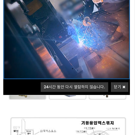
부르돈압력스위치
신뢰와 안전성을 최우선으로하는 소방용엔진펌프 분야 최고의 제품을 제공
합니다
기동압력스위치 설치사진
24
시간 동안 다시 열람하지 않습니다.
닫기