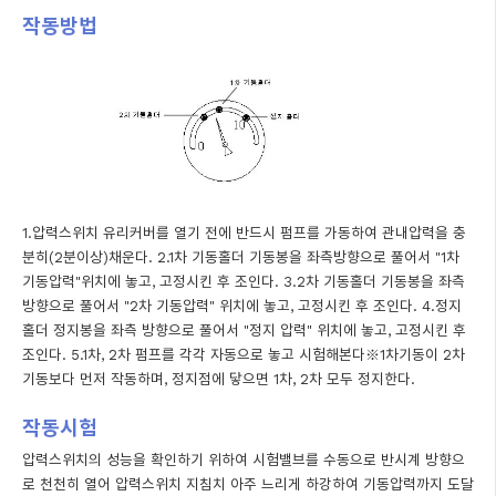
작동방법
1.압력스위치 유리커버를 열기 전에 반드시 펌프를 가동하여 관내압력을 충
분히(2분이상)채운다.
2.1차 기동홀더 기동봉을 좌측방향으로 풀어서 "1차
기동압력"위치에 놓고, 고정시킨 후 조인다.
3.2차 기동홀더 기동봉을 좌측
방향으로 풀어서 "2차 기동압력" 위치에 놓고, 고정시킨 후 조인다.
4.정지
홀더 정지봉을 좌측 방향으로 풀어서 "정지 압력" 위치에 놓고, 고정시킨 후
조인다.
5.1차, 2차 펌프를 각각 자동으로 놓고 시험해본다※1차기동이 2차
기동보다 먼저 작동하며, 정지점에 닿으면 1차, 2차 모두 정지한다.
작동시험
압력스위치의 성능을 확인하기 위하여 시험밸브를 수동으로 반시계 방향으
로 천천히 열어 압력스위치 지침치 아주 느리게 하강하여 기동압력까지 도달