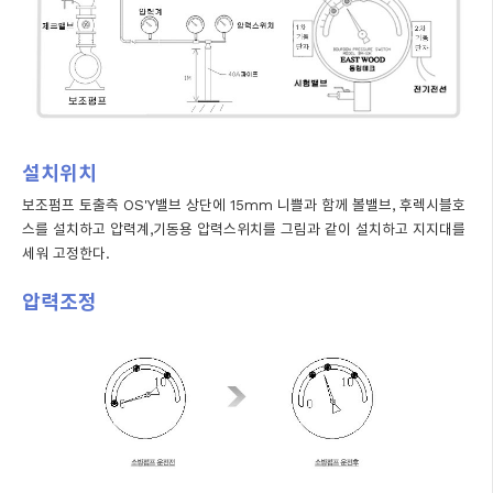
설치위치
보조펌프 토출측 OS'Y밸브 상단에 15mm 니쁠과 함께 볼밸브, 후렉시블호
스를 설치하고 압력계,기동용 압력스위치를 그림과 같이 설치하고 지지대를
세워 고정한다.
압력조정