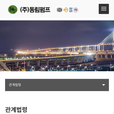
관계법령
관계법령